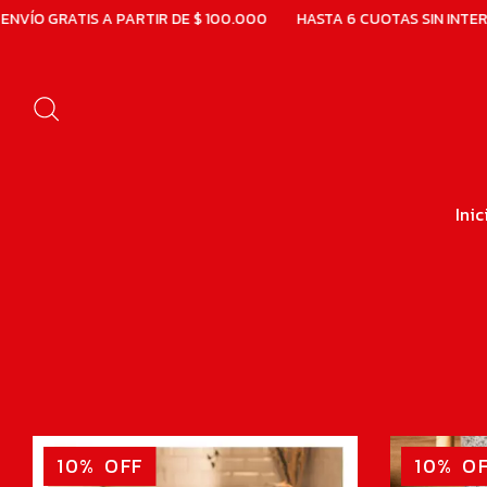
PARTIR DE $ 100.000
HASTA 6 CUOTAS SIN INTERÉS
30% OFF 
Inic
10
%
OFF
10
%
OF