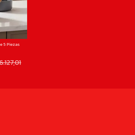
e 5 Piezas
6.127,01