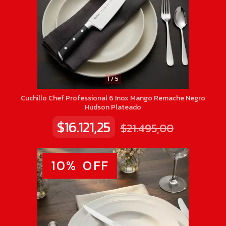
1
/
5
Cuchillo Chef Professional 6 Inox Mango Remache Negro
Hudson Plateado
$16.121,25
$21.495,00
10
%
OFF