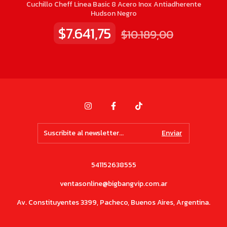
Cuchillo Cheff Linea Basic 8 Acero Inox Antiadherente
Hudson Negro
$7.641,75
$10.189,00
541152638555
ventasonline@bigbangvip.com.ar
Av. Constituyentes 3399, Pacheco, Buenos Aires, Argentina.