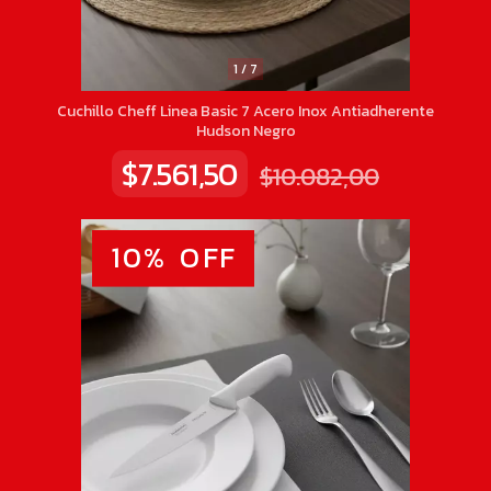
1
/
7
Cuchillo Cheff Linea Basic 7 Acero Inox Antiadherente
Hudson Negro
$7.561,50
$10.082,00
10
%
OFF