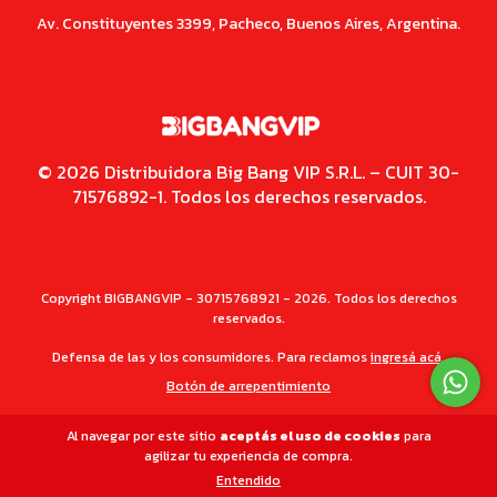
Av. Constituyentes 3399, Pacheco, Buenos Aires, Argentina.
© 2026 Distribuidora Big Bang VIP S.R.L. – CUIT 30-
71576892-1. Todos los derechos reservados.
Copyright BIGBANGVIP - 30715768921 - 2026. Todos los derechos
reservados.
Defensa de las y los consumidores. Para reclamos
ingresá acá.
Botón de arrepentimiento
Al navegar por este sitio
aceptás el uso de cookies
para
agilizar tu experiencia de compra.
Entendido