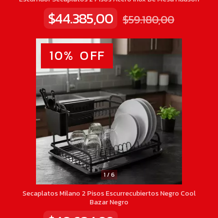
$44.385,00
$59.180,00
10
%
OFF
1
/
6
Secaplatos Milano 2 Pisos Escurrecubiertos Negro Cool
Bazar Negro