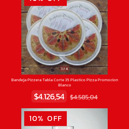
1
/
4
Bandeja Pizzera Tabla Corte 35 Plastico Pizza Promocion
Blanco
$4.126,54
$4.585,04
10
%
OFF